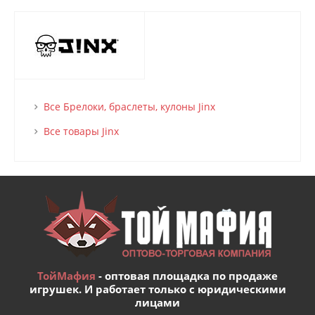
Все Брелоки, браслеты, кулоны Jinx
Все товары Jinx
ТойМафия
- оптовая площадка по продаже
игрушек. И работает только с юридическими
лицами