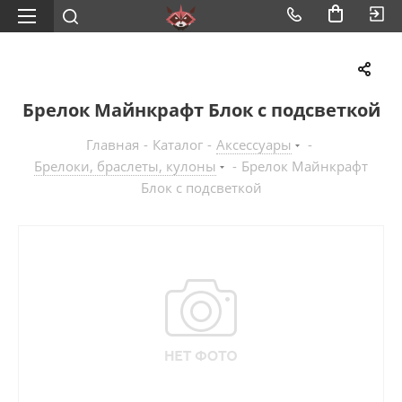
Брелок Майнкрафт Блок с подсветкой
Главная
-
Каталог
-
Аксессуары
-
Брелоки, браслеты, кулоны
-
Брелок Майнкрафт
Блок с подсветкой