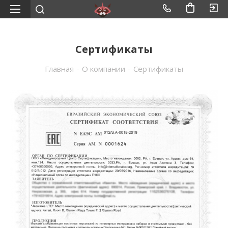
Сертификаты
Главная
-
О компании
-
Сертификаты