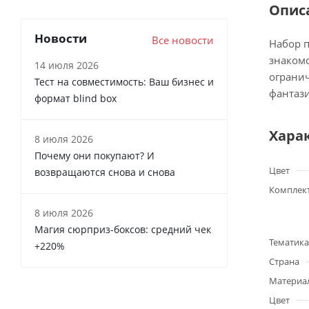
Опис
Новости
Все новости
Набор п
знакомс
14 июля 2026
огранич
Тест на совместимость: Ваш бизнес и
фантаз
формат blind box
Хара
8 июля 2026
Почему они покупают? И
Цвет
возвращаются снова и снова
Комплек
8 июля 2026
Магия сюрприз-боксов: средний чек
Тематика
+220%
Страна
Материа
Цвет