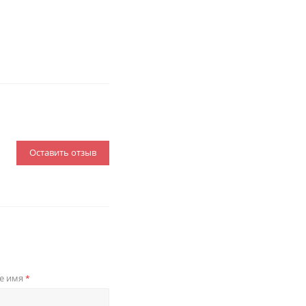
Оставить отзыв
е имя
*