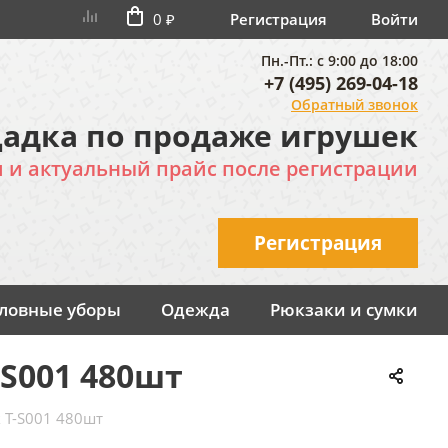
0 ₽
Регистрация
Войти
Пн.-Пт.: с 9:00 до 18:00
+7 (495) 269-04-18
Обратный звонок
адка по продаже игрушек
и и актуальный прайс после регистрации
Регистрация
оловные уборы
Одежда
Рюкзаки и сумки
S001 480шт
 T-S001 480шт