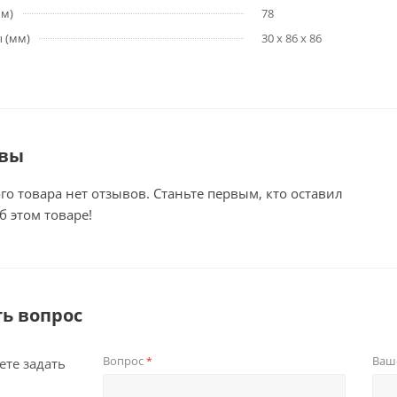
мм)
78
 (мм)
30 x 86 x 86
вы
го товара нет отзывов. Станьте первым, кто оставил
б этом товаре!
ть вопрос
Вопрос
Ваш
*
те задать