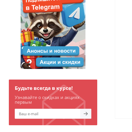
Будьте всегда в курсе!
Узнавайте о скидках и акциях
первым