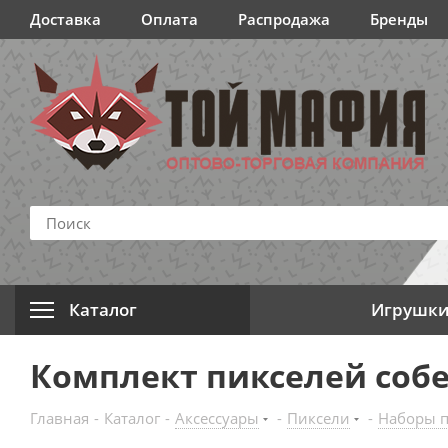
Доставка
Оплата
Распродажа
Бренды
Каталог
Игрушк
Комплект пикселей собе
Главная
-
Каталог
-
Аксессуары
-
Пиксели
-
Наборы п