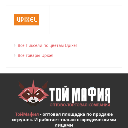
Все Пиксели по цветам Upixel
Все товары Upixel
ТойМафия
- оптовая площадка по продаже
игрушек. И работает только с юридическими
лицами