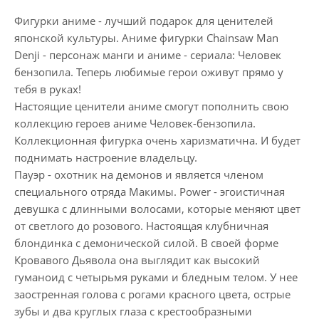
Фигурки аниме - лучший подарок для ценителей
японской культуры. Аниме фигурки Chainsaw Man
Denji - персонаж манги и аниме - сериала: Человек
бензопила. Теперь любимые герои оживут прямо у
тебя в руках!
Настоящие ценители аниме смогут пополнить свою
коллекцию героев аниме Человек-бензопила.
Коллекционная фигурка очень харизматична. И будет
поднимать настроение владельцу.
Пауэр - охотник на демонов и является членом
специального отряда Макимы. Power - эгоистичная
девушка с длинными волосами, которые меняют цвет
от светлого до розового. Настоящая клубничная
блондинка с демонической силой. В своей форме
Кровавого Дьявола она выглядит как высокий
гуманоид с четырьмя руками и бледным телом. У нее
заостренная голова с рогами красного цвета, острые
зубы и два круглых глаза с крестообразными