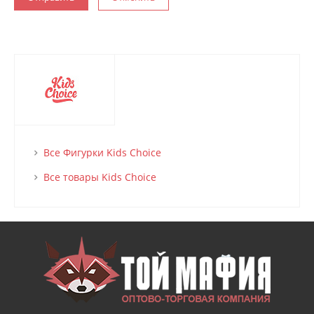
Все Фигурки Kids Choice
Все товары Kids Choice