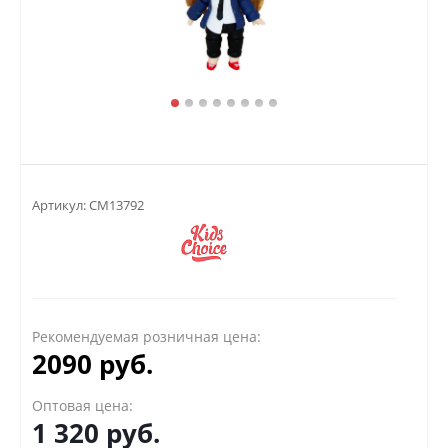
Артикул:
CM13792
Рекомендуемая розничная цена:
2090 руб.
Оптовая цена:
1 320
руб.