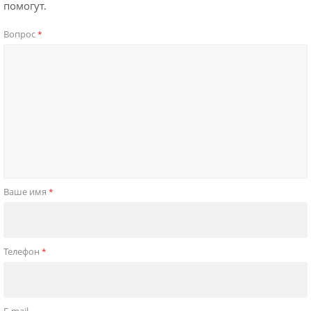
помогут.
Вопрос
*
Ваше имя
*
Телефон
*