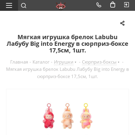
Мягкая игрушка брелок Labubu
Лабубу Big into Energy в сюрприз-боксе
17,5см, 1шт.
Главная
-
Каталог
-
Игрушки
-
Сюрприз-боксы
-
Мягкая игрушка брелок Labubu Лабубу Big into Energy в
сюрприз-боксе 17,5см, 1шт.