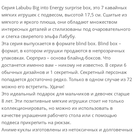
Серия Labubu Big into Energy surprise box, это 7 кавайных
мягких игрушек с подвесом, высотой 17,5 см. Сшитые из
мягкого и яркого плюша, они обладают множеством
интересных деталей и стилизованы под очаровательного
и слегка свирепого эльфа Лабубу.
Эта серия выпускается в формате blind box. Blind box –
формат, в котором игрушки продаются в непрозрачных
упаковках. Сюрприз – основа блайнд-боксов. Что
достанется именно вам – никому не известно. В серии 6
обычных дизайнов и 1 секретный. Секретный персонаж
попадается достаточно редко. Только в одном случае из 72
можно его встретить. Удачи!
Это идеальный подарок для мальчиков и девочек старше
8 лет. Эти позитивные мягкие игрушки стоит не только
коллекционировать, но можно их использовать в
качестве украшения рабочего стола или с помощью
подвеса прикрепить на рюкзак.
Аниме-куклы изготовлены из нетоксичных и долговечных