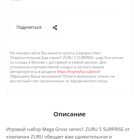
Поделиться
На нашем сайте Вы можете купить Сюрприз бокс
Отвратительная Еда серия1 ZURU 5 SURPRISE, шар 9см оптом
со склада в Москве с доставкой в любой регион. Для
уточнения корпоративной скидки и легкого заказа
авторизуйтесь в разделе
https://toymafia.ru/price/
Обращаем Ваше внимание! Оплата возможна только на
расчетный счет организации от юридического лица.
Описание
Игровой набор Mega Gross series1 ZURU 5 SURPRISE от
компании ZURU обещает вам удивительное и