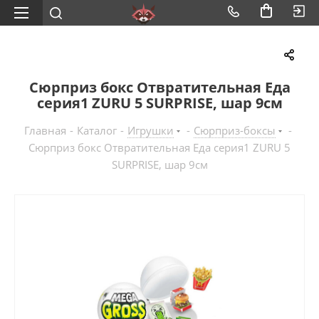
Сюрприз бокс Отвратительная Еда
серия1 ZURU 5 SURPRISE, шар 9см
Главная
-
Каталог
-
Игрушки
-
Сюрприз-боксы
-
Сюрприз бокс Отвратительная Еда серия1 ZURU 5
SURPRISE, шар 9см