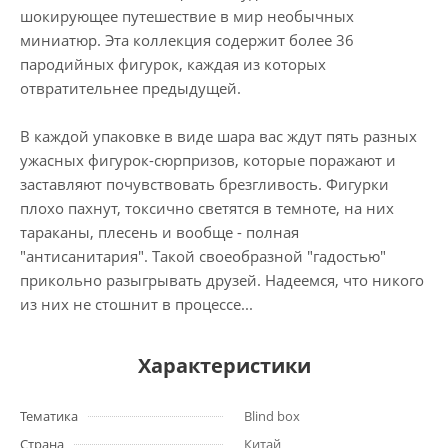
шокирующее путешествие в мир необычных
миниатюр. Эта коллекция содержит более 36
пародийных фигурок, каждая из которых
отвратительнее предыдущей.
В каждой упаковке в виде шара вас ждут пять разных
ужасных фигурок-сюрпризов, которые поражают и
заставляют почувствовать брезгливость. Фигурки
плохо пахнут, токсично светятся в темноте, на них
тараканы, плесень и вообще - полная
"антисанитария". Такой своеобразной "гадостью"
прикольно разыгрывать друзей. Надеемся, что никого
из них не стошнит в процессе...
Характеристики
Тематика
Blind box
Страна
Китай