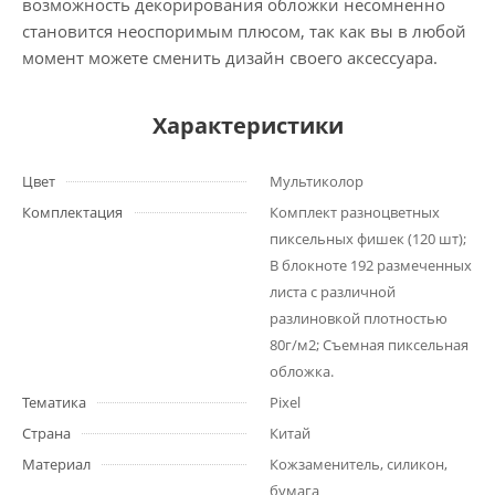
возможность декорирования обложки несомненно
становится неоспоримым плюсом, так как вы в любой
момент можете сменить дизайн своего аксессуара.
Характеристики
Цвет
Мультиколор
Комплектация
Комплект разноцветных
пиксельных фишек (120 шт);
В блокноте 192 размеченных
листа с различной
разлиновкой плотностью
80г/м2; Съемная пиксельная
обложка.
Тематика
Pixel
Страна
Китай
Материал
Кожзаменитель, силикон,
бумага