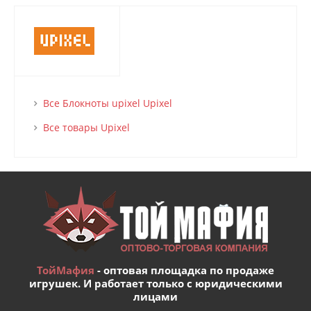
Все Блокноты upixel Upixel
Все товары Upixel
ТойМафия
- оптовая площадка по продаже
игрушек. И работает только с юридическими
лицами