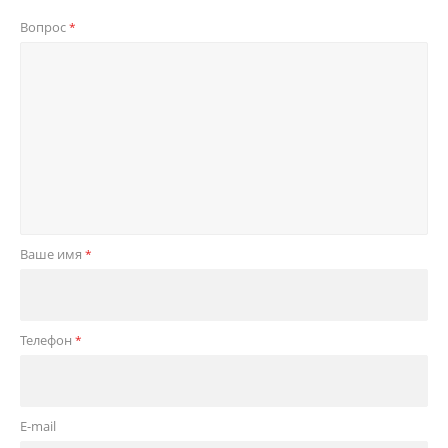
Вопрос
*
Ваше имя
*
Телефон
*
E-mail