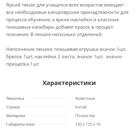
Яркий пенал для учащихся всех возрастов вмещает
все необходимые канцелярские принадлежности для
процесса обучения, а яркие наклейки и классные
плюшевые капибары добавят красок в процесс
познания. В пенале несколько отделений.
Наполнение пенала: плюшевая игрушка-значок 1шт,
брелок 1шт, наклейки 2 листа, значок 1шт, значок-
прищепка 1шт
Характеристики
Тематика
Животные
Страна
Китай
Материал
Полиэстер
Габариты (мм)
130 x 125 x 70