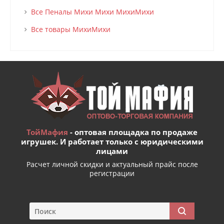
Все Пеналы Михи Михи МихиМихи
Все товары МихиМихи
ТойМафия
- оптовая площадка по продаже
игрушек. И работает только с юридическими
лицами
Расчет личной скидки и актуальный прайс после
регистрации