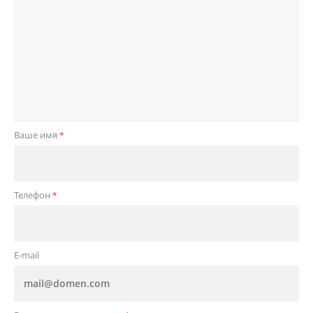
Ваше имя
*
Телефон
*
E-mail