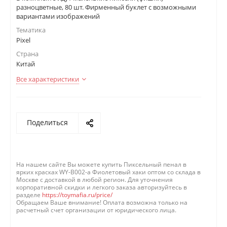
разноцветные, 80 шт. Фирменный буклет с возможными
вариантами изображений
Тематика
Pixel
Страна
Китай
Все характеристики
Поделиться
На нашем сайте Вы можете купить Пиксельный пенал в
ярких красках WY-B002-a Фиолетовый хаки оптом со склада в
Москве с доставкой в любой регион. Для уточнения
корпоративной скидки и легкого заказа авторизуйтесь в
разделе
https://toymafia.ru/price/
Обращаем Ваше внимание! Оплата возможна только на
расчетный счет организации от юридического лица.