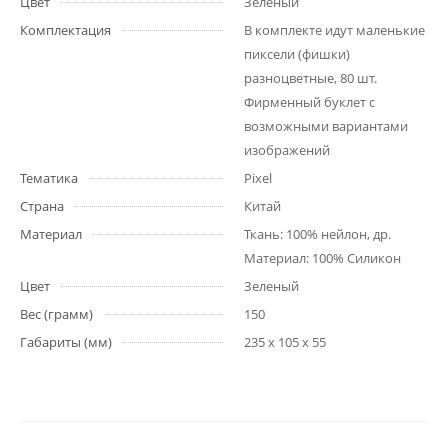
Цвет
Зеленый
Комплектация
В комплекте идут маленькие
пиксели (фишки)
разноцветные, 80 шт.
Фирменный буклет с
возможными вариантами
изображений
Тематика
Pixel
Страна
Китай
Материал
Ткань: 100% нейлон, др.
Материал: 100% Силикон
Цвет
Зеленый
Вес (грамм)
150
Габариты (мм)
235 x 105 x 55