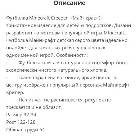
Описание
Футболка Minecraft Creeper (Майнкрафт) -
трикотажное изделие для детей и подростков. Дизайн
разработан по мотивам популярной игры Minecraft.
Футболка Майнкрафт детская серого цвета идеально
подойдет для стильных ребят, увлеченных
одноименной игрой. Особенности:
· Футболка сшита из натурального комфортного,
экологически чистого натурального хлопка.
· Ткань окрашена в стойкие, яркие цвета. По
центру изображен популярный персонаж Майнкрафт:
Крипер.
· Не линяет, не растягивается, рисунок не
трескается и не облазит.
Размер 32-34
Рост 122-128
Обхват груди 64