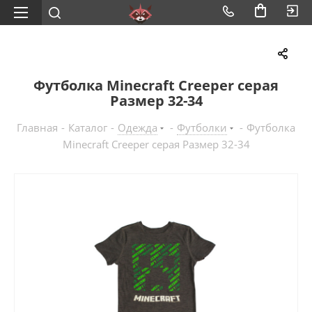
Футболка Minecraft Creeper серая
Размер 32-34
Главная
-
Каталог
-
Одежда
-
Футболки
-
Футболка
Minecraft Creeper серая Размер 32-34