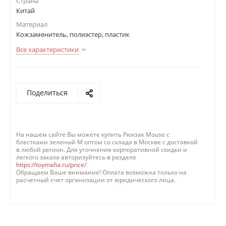
Страна
Китай
Материал
Кожзаменитель, полиэстер, пластик
Все характеристики
Поделиться
На нашем сайте Вы можете купить Рюкзак Mouse с
блестками зеленый M оптом со склада в Москве с доставкой
в любой регион. Для уточнения корпоративной скидки и
легкого заказа авторизуйтесь в разделе
https://toymafia.ru/price/
Обращаем Ваше внимание! Оплата возможна только на
расчетный счет организации от юридического лица.