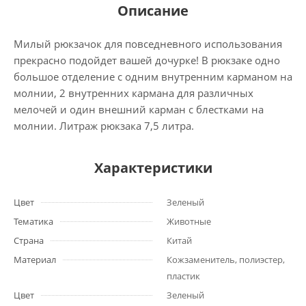
Описание
Милый рюкзачок для повседневного использования
прекрасно подойдет вашей дочурке! В рюкзаке одно
большое отделение с одним внутренним карманом на
молнии, 2 внутренних кармана для различных
мелочей и один внешний карман с блестками на
молнии. Литраж рюкзака 7,5 литра.
Характеристики
Цвет
Зеленый
Тематика
Животные
Страна
Китай
Материал
Кожзаменитель, полиэстер,
пластик
Цвет
Зеленый