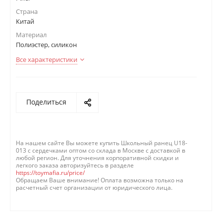
Страна
Китай
Материал
Полиэстер, силикон
Все характеристики
Поделиться
На нашем сайте Вы можете купить Школьный ранец U18-
013 с сердечками оптом со склада в Москве с доставкой в
любой регион. Для уточнения корпоративной скидки и
легкого заказа авторизуйтесь в разделе
https://toymafia.ru/price/
Обращаем Ваше внимание! Оплата возможна только на
расчетный счет организации от юридического лица.