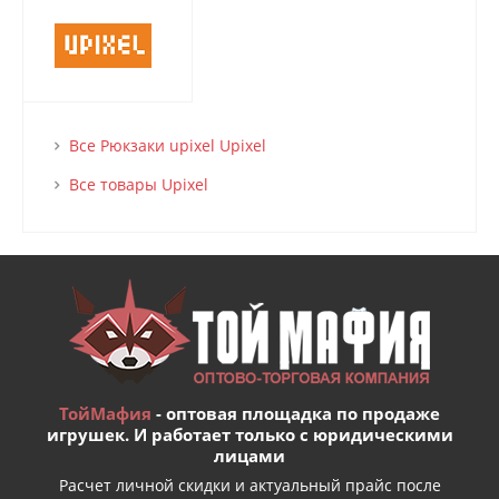
Все Рюкзаки upixel Upixel
Все товары Upixel
ТойМафия
- оптовая площадка по продаже
игрушек. И работает только с юридическими
лицами
Расчет личной скидки и актуальный прайс после