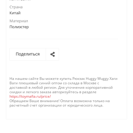
Страна
Китай
Материал
Полиэстер
Поделиться
На нашем сайте Вы можете купить Рюкзак Huggy Wuggy Хаги
Ваги плюшевый синий оптом со склада в Москве с
доставкой в любой регион. Для уточнения корпоративной
скидки и легкого заказа авторизуйтесь в разделе
https://toymafia.ru/price/
Обращаем Ваше внимание! Оплата возможна только на
расчетный счет организации от юридического лица.