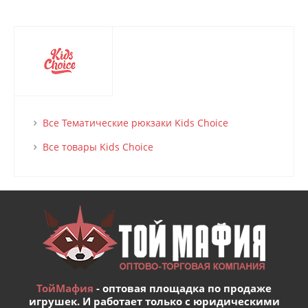
Все Тематические рюкзаки Kids Choice
Все товары Kids Choice
ТойМафия
- оптовая площадка по продаже
игрушек. И работает только с юридическими