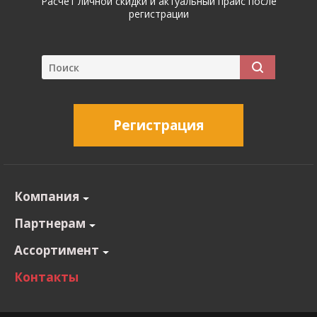
Расчет личной скидки и актуальный прайс после
регистрации
Регистрация
Компания
Партнерам
Ассортимент
Контакты