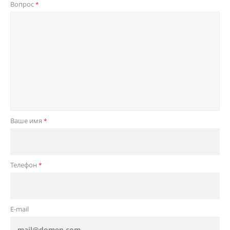
Вопрос
*
Ваше имя
*
Телефон
*
E-mail