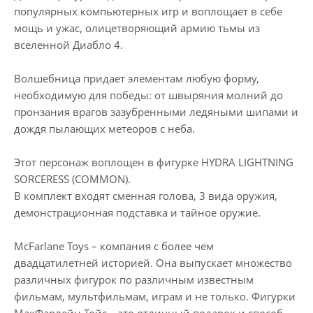
популярных компьютерных игр и воплощает в себе
мощь и ужас, олицетворяющий армию тьмы из
вселенной Диабло 4.
Волшебница придает элементам любую форму,
необходимую для победы: от швыряния молний до
пронзания врагов зазубренными ледяными шипами и
дождя пылающих метеоров с неба.
Этот персонаж воплощен в фигурке HYDRA LIGHTNING
SORCERESS (COMMON).
В комплект входят сменная голова, 3 вида оружия,
демонстрационная подставка и тайное оружие.
McFarlane Toys – компания с более чем
двадцатилетней историей. Она выпускает множество
различных фигурок по различным известным
фильмам, мультфильмам, играм и не только. Фигурки