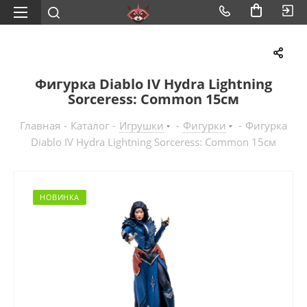
Фигурка Diablo IV Hydra Lightning
Sorceress: Common 15см
Главная
-
Каталог
-
Игрушки
-
Фигурки
-
Фигурка
Diablo IV Hydra Lightning Sorceress: Common 15см
НОВИНКА