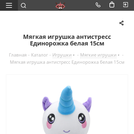
Мягкая игрушка антистресс
Единорожка белая 15см
Главная
-
Каталог
-
Игрушки
-
Мягкие игрушки
-
Мягкая игрушка антистресс Единорожка белая 15см