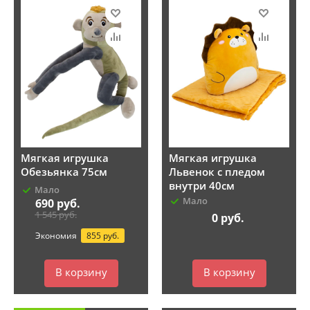
Мягкая игрушка
Мягкая игрушка
Обезьянка 75см
Львенок с пледом
внутри 40см
Мало
Мало
690
руб.
1 545
руб.
0
руб.
Экономия
855 руб.
В корзину
В корзину