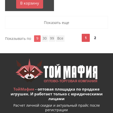
В корзину
Показать еще
1
2
9
30
99
Все
Показывать по
ТойМафия
- оптовая площадка по продаже
игрушек. И работает только с юридическими
лицами
Расчет личной скидки и актуальный прайс после
регистрации