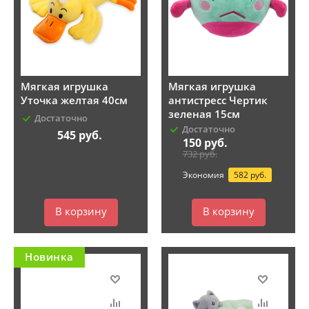
Мягкая игрушка
Мягкая игрушка
Уточка желтая 40см
антистресс Чертик
зеленая 15см
Достаточно
Достаточно
545
руб.
150
руб.
732
руб.
Экономия
582 руб.
В корзину
В корзину
Новинка