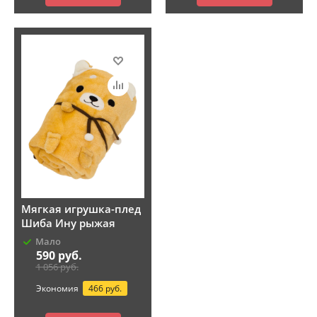
Мягкая игрушка-плед
Шиба Ину рыжая
Мало
590
руб.
1 056
руб.
Экономия
466 руб.