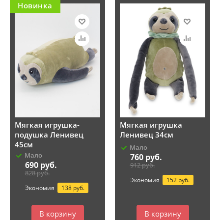
Новинка
Мягкая игрушка-
Мягкая игрушка
подушка Ленивец
Ленивец 34см
45см
Мало
Мало
760
руб.
690
руб.
912
руб.
828
руб.
Экономия
152 руб.
Экономия
138 руб.
В корзину
В корзину