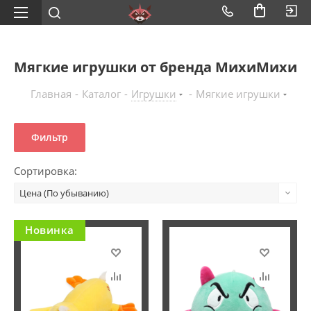
Мягкие игрушки от бренда МихиМихи
Главная
-
Каталог
-
Игрушки
-
Мягкие игрушки
Фильтр
Сортировка:
Цена (По убыванию)
Новинка