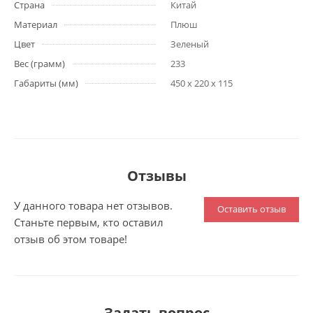
Страна
Китай
Материал
Плюш
Цвет
Зеленый
Вес (грамм)
233
Габариты (мм)
450 x 220 x 115
Отзывы
У данного товара нет отзывов.
Оставить отзыв
Станьте первым, кто оставил
отзыв об этом товаре!
Задать вопрос