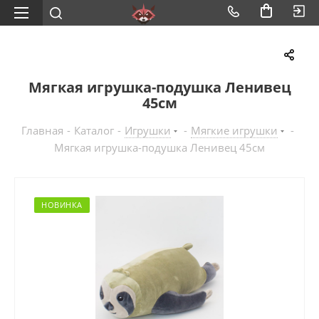
Мягкая игрушка-подушка Ленивец
45см
Главная
-
Каталог
-
Игрушки
-
Мягкие игрушки
-
Мягкая игрушка-подушка Ленивец 45см
НОВИНКА