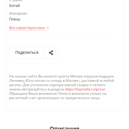
Китай
Материал
Плюш
Все характеристики
Поделиться
На нашем сайте Вы можете купить Мягкая игрушка-подушка
Ленивец 45см оптом со склада в Москве с доставкой в любой
регион. Для уточнения корпоративной скидки и легкого
заказа авторизуйтесь в разделе
https://toymafia.ru/price/
Обращаем Ваше внимание! Оплата возможна только на
расчетный счет организации от юридического лица.
Описание