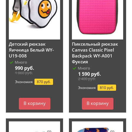
Детский рюкзак
Пиксельный рюкзак
Яичница Белый WY-
Canvas Classic Pixel
U19-008
Backpack WY-A001
Фуксия
Много
990
руб.
Много
1 860
руб.
1 590
руб.
2 400
руб.
Экономия
870 руб.
Экономия
810 руб.
В корзину
В корзину