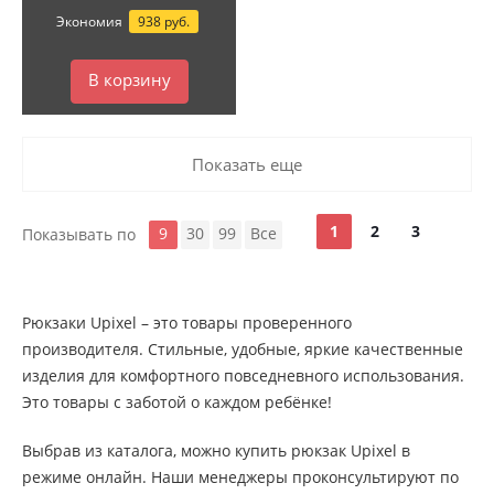
Экономия
938 руб.
В корзину
Показать еще
1
2
3
9
30
99
Все
Показывать по
Рюкзаки Upixel – это товары проверенного
производителя. Стильные, удобные, яркие качественные
изделия для комфортного повседневного использования.
Это товары с заботой о каждом ребёнке!
Выбрав из каталога, можно купить рюкзак Upixel в
режиме онлайн. Наши менеджеры проконсультируют по