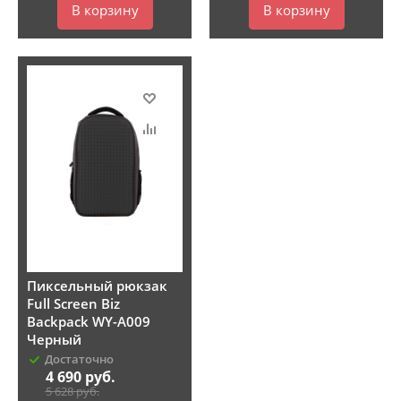
В корзину
В корзину
Пиксельный рюкзак
Full Screen Biz
Backpack WY-A009
Черный
Достаточно
4 690
руб.
5 628
руб.