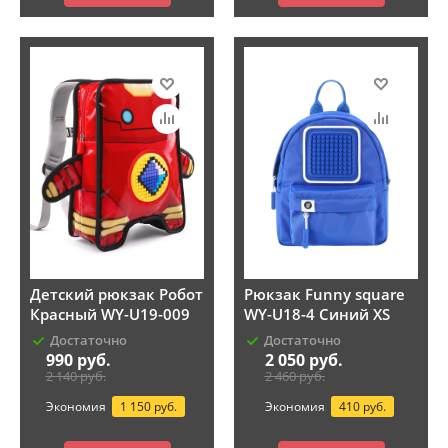
Детский рюкзак Робот
Рюкзак Funny square
Красный WY-U19-009
WY-U18-4 Синий XS
Достаточно
Достаточно
990
руб.
2 050
руб.
2 140
руб.
2 460
руб.
Экономия
1 150 руб.
Экономия
410 руб.