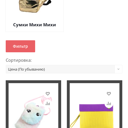
Сумки Михи Михи
Фильтр
Сортировка:
Цена (По убыванию)