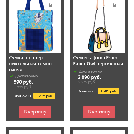
Сумка шоппер
Сумочка Jump From
пиксельная темно-
Paper Owl персиковая
синяя
Достаточно
Достаточно
2 990
руб.
590
руб.
6 575
руб.
1 865
руб.
Экономия
3 585 руб.
Экономия
1 275 руб.
В корзину
В корзину