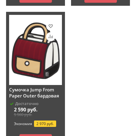
Сумочка Jump From
Paper Outer бардовая
Достаточно
2 590
руб.
5 560
руб.
Экономия
2 970 руб.