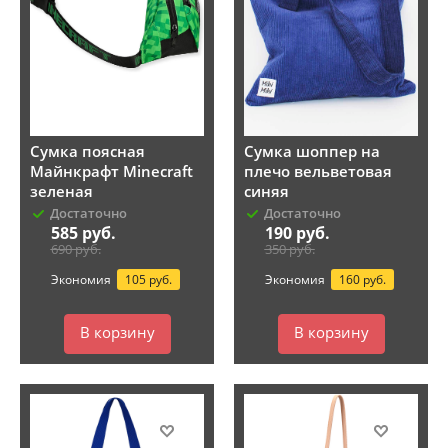
Сумка поясная
Сумка шоппер на
Майнкрафт Minecraft
плечо вельветовая
зеленая
синяя
Достаточно
Достаточно
585
руб.
190
руб.
690
руб.
350
руб.
Экономия
105 руб.
Экономия
160 руб.
В корзину
В корзину