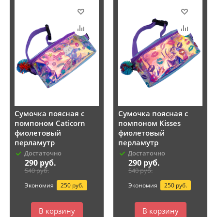
Сумочка поясная с
Сумочка поясная с
помпоном Caticorn
помпоном Kisses
фиолетовый
фиолетовый
перламутр
перламутр
Достаточно
Достаточно
290
руб.
290
руб.
540
руб.
540
руб.
Экономия
250 руб.
Экономия
250 руб.
В корзину
В корзину