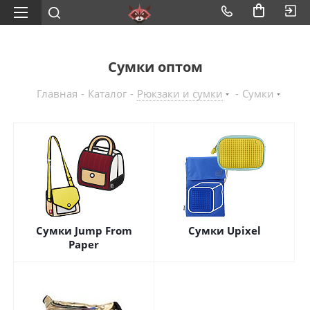
Сумки оптом
Главная
-
Каталог
-
Рюкзаки и сумки
-
Сумки
Сумки Jump From
Сумки Upixel
Paper