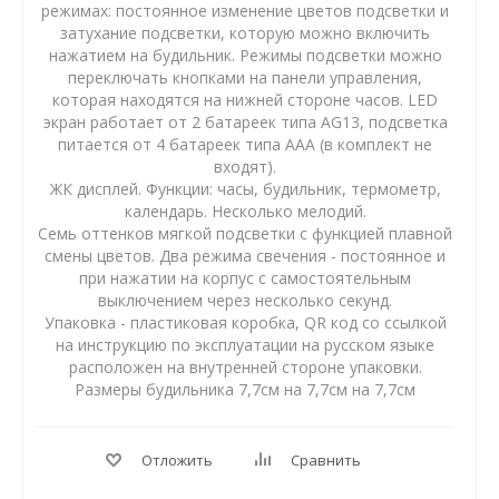
режимах: постоянное изменение цветов подсветки и
затухание подсветки, которую можно включить
нажатием на будильник. Режимы подсветки можно
переключать кнопками на панели управления,
которая находятся на нижней стороне часов. LED
экран работает от 2 батареек типа AG13, подсветка
питается от 4 батареек типа AAA (в комплект не
входят).
ЖК дисплей. Функции: часы, будильник, термометр,
календарь. Несколько мелодий.
Семь оттенков мягкой подсветки с функцией плавной
смены цветов. Два режима свечения - постоянное и
при нажатии на корпус с самостоятельным
выключением через несколько секунд.
Упаковка - пластиковая коробка, QR код со ссылкой
на инструкцию по эксплуатации на русском языке
расположен на внутренней стороне упаковки.
Размеры будильника 7,7см на 7,7см на 7,7см
Отложить
Сравнить