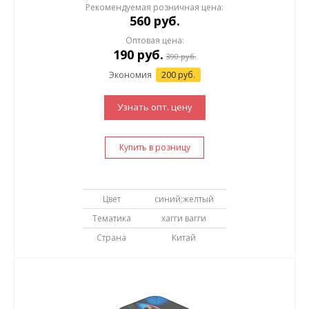
Рекомендуемая розничная цена:
560 руб.
Оптовая цена:
190
руб.
390
руб.
Экономия
200 руб.
Узнать опт. цену
Купить в розницу
Цвет
синий;желтый
Тематика
хагги вагги
Страна
Китай