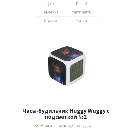
Цвет
Белый
Тематика
хагги вагги
Страна
Китай
Часы-будильник Huggy Wuggy с
подсветкой №2
Много
Артикул: TM12286