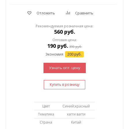
Отложить
Сравнить
Рекомендуемая розничная цена:
560 руб.
Оптовая цена:
190
руб.
390
руб.
Экономия
200 руб.
Узнать опт. цену
Купить в розницу
Цвет
Синий;красный
Тематика
хагги вагги
Страна
Китай