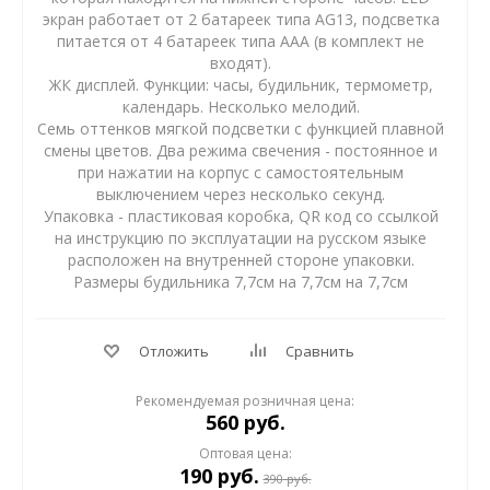
экран работает от 2 батареек типа AG13, подсветка
питается от 4 батареек типа AAA (в комплект не
входят).
ЖК дисплей. Функции: часы, будильник, термометр,
календарь. Несколько мелодий.
Семь оттенков мягкой подсветки с функцией плавной
смены цветов. Два режима свечения - постоянное и
при нажатии на корпус с самостоятельным
выключением через несколько секунд.
Упаковка - пластиковая коробка, QR код со ссылкой
на инструкцию по эксплуатации на русском языке
расположен на внутренней стороне упаковки.
Размеры будильника 7,7см на 7,7см на 7,7см
Отложить
Сравнить
Рекомендуемая розничная цена:
560 руб.
Оптовая цена:
190
руб.
390
руб.