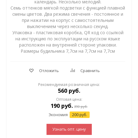
календарь. Несколько мелодий.
Семь оттенков мягкой подсветки с функцией плавной
смены цветов. Два режима свечения - постоянное и
при нажатии на корпус с самостоятельным
выключением через несколько секунд.
Упаковка - пластиковая коробка, QR код со ссылкой
на инструкцию по эксплуатации на русском языке
расположен на внутренней стороне упаковки.
Размеры будильника 7,7см на 7,7см на 7,7см
Отложить
Сравнить
Рекомендуемая розничная цена:
560 руб.
Оптовая цена:
190
руб.
390
руб.
Экономия
200 руб.
Узнать опт. цену