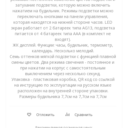
затухание подсветки, которую можно включить
нажатием на будильник. Режимы подсветки можно
переключать кнопками на панели управления,
которая находятся на нижней стороне часов. LED
экран работает от 2 батареек типа AG13, подсветка
питается от 4 батареек типа AAA (в комплект не
входят).
ЖК дисплей. Функции: часы, будильник, термометр,
календарь. Несколько мелодий.
Семь оттенков мягкой подсветки с функцией плавной
смены цветов. Два режима свечения - постоянное и
при нажатии на корпус с самостоятельным
выключением через несколько секунд.
Упаковка - пластиковая коробка, QR код со ссылкой
на инструкцию по эксплуатации на русском языке
расположен на внутренней стороне упаковки.
Размеры будильника 7,7см на 7,7см на 7,7см
Отложить
Сравнить
Рекомендуемая розничная цена: