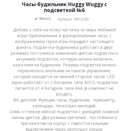
Часы-будильник Huggy Wuggy с
подсветкой №6
Много
Артикул: TM12290
Добавь к себе на полку частичку из мира любимой
игры! Оригинальные и функциональные часы, с
изображением героя игры порадуют настоящего
фаната. Подсветка будильника работает в двух
режимах: постоянное изменение цветов подсветки и
затухание подсветки, которую можно включить
нажатием на будильник. Режимы подсветки можно
переключать кнопками на панели управления,
которая находятся на нижней стороне часов. LED
экран работает от 2 батареек типа AG13, подсветка
питается от 4 батареек типа AAA (в комплект не
входят).
ЖК дисплей. Функции: часы, будильник, термометр,
календарь. Несколько мелодий.
Семь оттенков мягкой подсветки с функцией плавной
смены цветов. Два режима свечения - постоянное и
при нажатии на корпус с самостоятельным
выключением через несколько секунд.