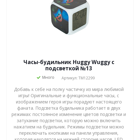
Часы-будильник Huggy Wuggy с
подсветкой №13
Много
Артикул: TM12299
Добавь к себе на полку частичку из мира любимой
игры! Оригинальные и функциональные часы, с
изображением героя игры порадуют настоящего
фаната. Подсветка будильника работает в двух
режимах: постоянное изменение цветов подсветки и
затухание подсветки, которую можно включить
нажатием на будильник. Режимы подсветки можно
переключать кнопками на панели управления,
которая находятся на нижней стороне часов. LED