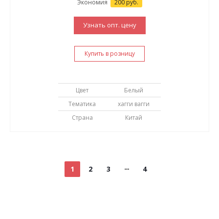
Экономия
200 руб.
Узнать опт. цену
Купить в розницу
Цвет
Белый
Тематика
хагги вагги
Страна
Китай
1
2
3
4