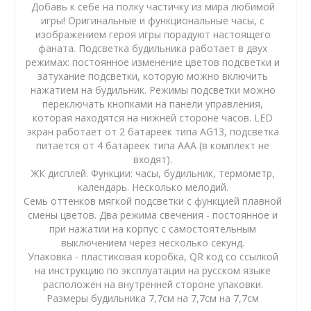
Добавь к себе на полку частичку из мира любимой
игры! Оригинальные и функциональные часы, с
изображением героя игры порадуют настоящего
фаната. Подсветка будильника работает в двух
режимах: постоянное изменение цветов подсветки и
затухание подсветки, которую можно включить
нажатием на будильник. Режимы подсветки можно
переключать кнопками на панели управления,
которая находятся на нижней стороне часов. LED
экран работает от 2 батареек типа AG13, подсветка
питается от 4 батареек типа AAA (в комплект не
входят).
ЖК дисплей. Функции: часы, будильник, термометр,
календарь. Несколько мелодий.
Семь оттенков мягкой подсветки с функцией плавной
смены цветов. Два режима свечения - постоянное и
при нажатии на корпус с самостоятельным
выключением через несколько секунд.
Упаковка - пластиковая коробка, QR код со ссылкой
на инструкцию по эксплуатации на русском языке
расположен на внутренней стороне упаковки.
Размеры будильника 7,7см на 7,7см на 7,7см