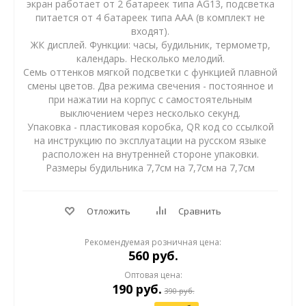
экран работает от 2 батареек типа AG13, подсветка
питается от 4 батареек типа AAA (в комплект не
входят).
ЖК дисплей. Функции: часы, будильник, термометр,
календарь. Несколько мелодий.
Семь оттенков мягкой подсветки с функцией плавной
смены цветов. Два режима свечения - постоянное и
при нажатии на корпус с самостоятельным
выключением через несколько секунд.
Упаковка - пластиковая коробка, QR код со ссылкой
на инструкцию по эксплуатации на русском языке
расположен на внутренней стороне упаковки.
Размеры будильника 7,7см на 7,7см на 7,7см
Отложить
Сравнить
Рекомендуемая розничная цена:
560 руб.
Оптовая цена:
190
руб.
390
руб.