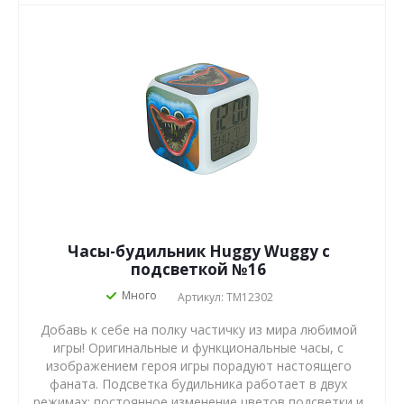
Часы-будильник Huggy Wuggy с
подсветкой №16
Много
Артикул: TM12302
Добавь к себе на полку частичку из мира любимой
игры! Оригинальные и функциональные часы, с
изображением героя игры порадуют настоящего
фаната. Подсветка будильника работает в двух
режимах: постоянное изменение цветов подсветки и