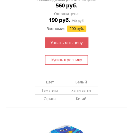
560 руб.
Оптовая цена:
190
руб.
390
руб.
Экономия
200 руб.
Узнать опт. цену
Купить в розницу
Цвет
Белый
Тематика
хагги вагги
Страна
Китай