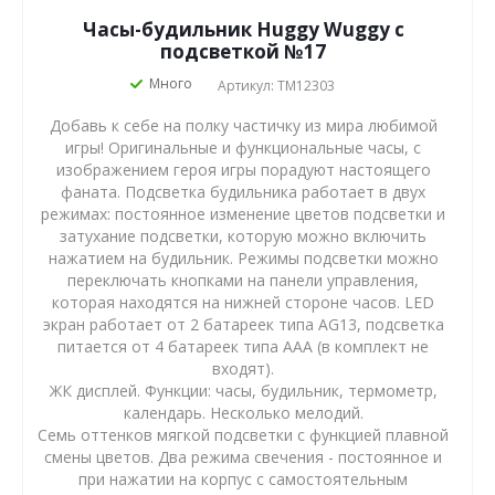
Часы-будильник Huggy Wuggy с
подсветкой №17
Много
Артикул: TM12303
Добавь к себе на полку частичку из мира любимой
игры! Оригинальные и функциональные часы, с
изображением героя игры порадуют настоящего
фаната. Подсветка будильника работает в двух
режимах: постоянное изменение цветов подсветки и
затухание подсветки, которую можно включить
нажатием на будильник. Режимы подсветки можно
переключать кнопками на панели управления,
которая находятся на нижней стороне часов. LED
экран работает от 2 батареек типа AG13, подсветка
питается от 4 батареек типа AAA (в комплект не
входят).
ЖК дисплей. Функции: часы, будильник, термометр,
календарь. Несколько мелодий.
Семь оттенков мягкой подсветки с функцией плавной
смены цветов. Два режима свечения - постоянное и
при нажатии на корпус с самостоятельным