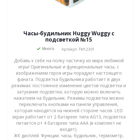
Часы-будильник Huggy Wuggy с
подсветкой №15
Много
Артикул: TM12301
Добавь к себе на полку частичку из мира любимой
игры! Оригинальные и функциональные часы, с
изображением героя игры порадуют настоящего
фаната. Подсветка будильника работает в двух
режимах: постоянное изменение цветов подсветки и
затухание подсветки, которую можно включить
нажатием на будильник. Режимы подсветки можно
переключать кнопками на панели управления,
которая находятся на нижней стороне часов. LED
экран работает от 2 батареек типа AG13, подсветка
питается от 4 батареек типа AAA (в комплект не
входят).
ЖК дисплей. Функции: часы, будильник, термометр,