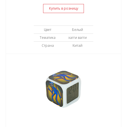
Купить в розницу
Цвет
Белый
Тематика
хагги вагги
Страна
Китай