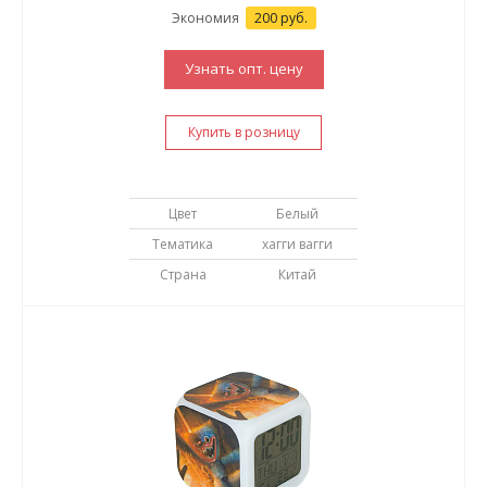
Экономия
200 руб.
Узнать опт. цену
Купить в розницу
Цвет
Белый
Тематика
хагги вагги
Страна
Китай