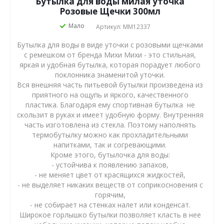
Бутылка для воды милая уточка
Розовые Щечки 300мл
Мало
Артикул: MM12337
Бутылка для воды в виде уточки с розовыми щечками
с ремешком от бренда Михи Михи - это стильная,
яркая и удобная бутылка, которая порадует любого
поклонника знаменитой уточки.
Вся внешняя часть питьевой бутылки произведена из
приятного на ощупь и яркого, качественного
пластика. Благодаря ему спортивная бутылка не
скользит в руках и имеет удобную форму. Внутренняя
часть изготовлена из стекла. Поэтому наполнять
термобутылку можно как прохладительными
напитками, так и согревающими.
Кроме этого, бутылочка для воды:
- устойчива к появлению запахов,
- не меняет цвет от красящихся жидкостей,
- не выделяет никаких веществ от соприкосновения с
горячим,
- не собирает на стенках налет или конденсат.
Широкое горлышко бутылки позволяет класть в нее