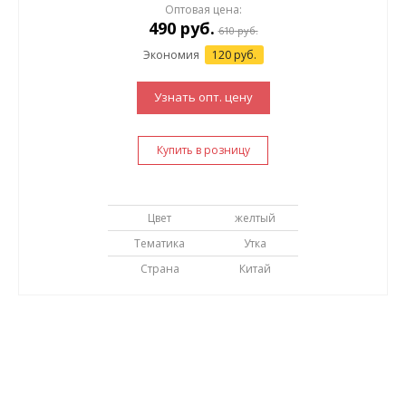
Оптовая цена:
490
руб.
610
руб.
Экономия
120 руб.
Узнать опт. цену
Купить в розницу
Цвет
желтый
Тематика
Утка
Страна
Китай