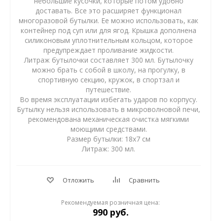
небольшие кусочки, которые потом удобно
доставать. Все это расширяет функционал
многоразовой бутылки. Ее можно использовать, как
контейнер под суп или для ягод. Крышка дополнена
силиконовым уплотнительным кольцом, которое
предупреждает проливание жидкости.
Литраж бутылочки составляет 300 мл. Бутылочку
можно брать с собой в школу, на прогулку, в
спортивную секцию, кружок, в спортзал и
путешествие.
Во время эксплуатации избегать ударов по корпусу.
Бутылку нельзя использовать в микроволновой печи,
рекомендована механическая очистка мягкими
моющими средствами.
Размер бутылки: 18х7 см
Литраж: 300 мл.
Отложить
Сравнить
Рекомендуемая розничная цена:
990 руб.