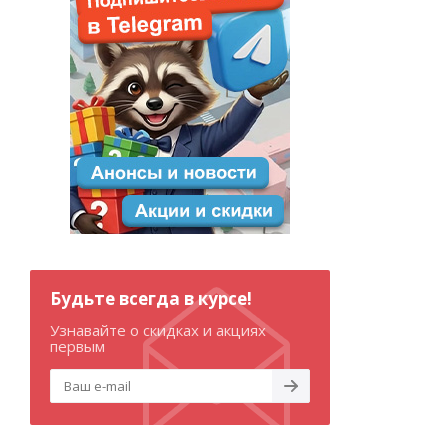
Будьте всегда в курсе!
Узнавайте о скидках и акциях
первым