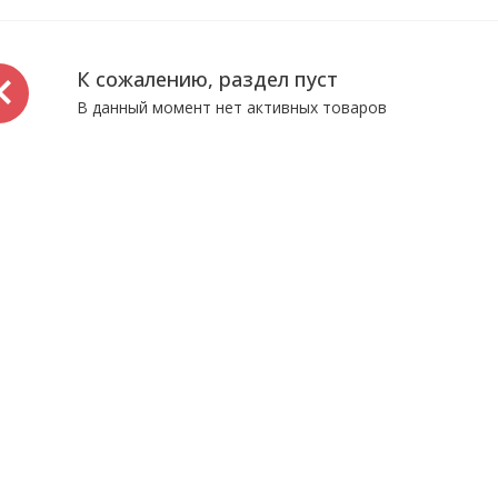
К сожалению, раздел пуст
В данный момент нет активных товаров