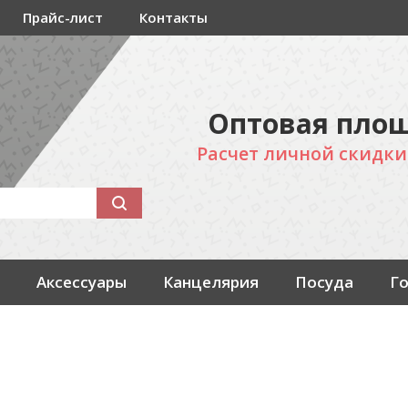
Прайс-лист
Контакты
Оптовая площ
Расчет личной скидки
Аксессуары
Канцелярия
Посуда
Г