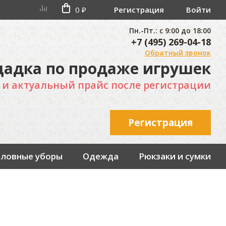
0 ₽
Регистрация
Войти
Пн.-Пт.: с 9:00 до 18:00
+7 (495) 269-04-18
Обратный звонок
адка по продаже игрушек
 и актуальный прайс после регистрации
Регистрация
оловные уборы
Одежда
Рюкзаки и сумки