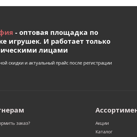
фия
- оптовая площадка по
е игрушек. И работает только
дическими лицами
ной скидки и актуальный прайс после регистрации
тнерам
Ассортиме
ормить заказ?
Акции
Каталог