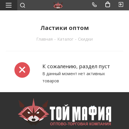
Ластики оптом
Главная
-
Каталог
-
Скидки
К сожалению, раздел пуст
В данный момент нет активных
товаров